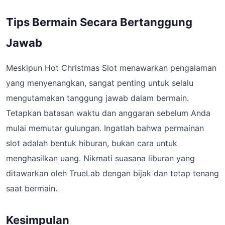
Tips Bermain Secara Bertanggung
Jawab
Meskipun Hot Christmas Slot menawarkan pengalaman
yang menyenangkan, sangat penting untuk selalu
mengutamakan tanggung jawab dalam bermain.
Tetapkan batasan waktu dan anggaran sebelum Anda
mulai memutar gulungan. Ingatlah bahwa permainan
slot adalah bentuk hiburan, bukan cara untuk
menghasilkan uang. Nikmati suasana liburan yang
ditawarkan oleh TrueLab dengan bijak dan tetap tenang
saat bermain.
Kesimpulan