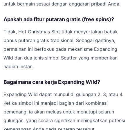
untuk bermain sesuai dengan anggaran pribadi Anda.
Apakah ada fitur putaran gratis (free spins)?
Tidak, Hot Christmas Slot tidak menyertakan babak
bonus putaran gratis tradisional. Sebagai gantinya,
permainan ini berfokus pada mekanisme Expanding
Wild dan dua jenis simbol Scatter yang memberikan
hadiah instan.
Bagaimana cara kerja Expanding Wild?
Expanding Wild dapat muncul di gulungan 2, 3, atau 4.
Ketika simbol ini menjadi bagian dari kombinasi
pemenang, ia akan meluas untuk menutupi seluruh
gulungan, yang secara signifikan meningkatkan potensi
kemenangan Anda pada putaran tersebut.