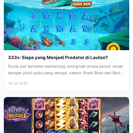
333v: Siapa yang Menjadi Predator di Lautan?
Dunia slot bertema memancing sering kali terasa penuh sesak
dengan judul-judul yang serupa, namun Shark Boss dari Red
Tiger hadir...
18 Jul 2026