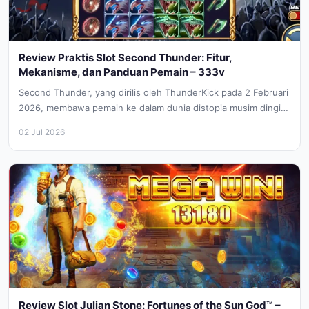
Review Praktis Slot Second Thunder: Fitur,
Mekanisme, dan Panduan Pemain – 333v
Second Thunder, yang dirilis oleh ThunderKick pada 2 Februari
2026, membawa pemain ke dalam dunia distopia musim dingin
yang mencekam....
02 Jul 2026
Review Slot Julian Stone: Fortunes of the Sun God™ –