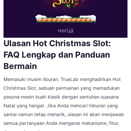
Ulasan Hot Christmas Slot:
FAQ Lengkap dan Panduan
Bermain
Memasuki musim liburan, TrueLab menghadirkan Hot
Christmas Slot, sebuah permainan yang memadukan
pesona mesin buah klasik dengan sentuhan suasana
Natal yang hangat. Jika Anda mencari hiburan yang
santai namun tetap menarik, ulasan ini akan menjawab
semua pertanyaan Anda mengenai mekanisme, fitur,